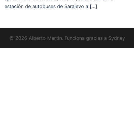
estación de autobuses de Sarajevo a […]
© 2026 Alberto Martin. Funciona gracias a
Sydney