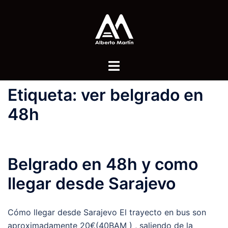
Saltar
al
contenido
Alternar
menú
Etiqueta:
ver belgrado en
48h
Belgrado en 48h y como
llegar desde Sarajevo
Cómo llegar desde Sarajevo El trayecto en bus son
aproximadamente 20€(40BAM ) , saliendo de la