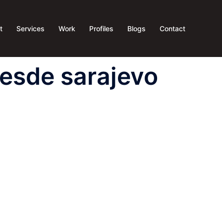
t
Services
Work
Profiles
Blogs
Contact
desde sarajevo