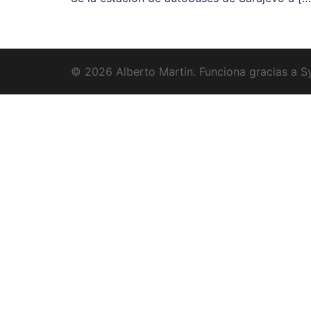
© 2026 Alberto Martin. Funciona gracias a
S