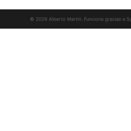
© 2026 Alberto Martin. Funciona gracias a
S