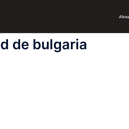
Abou
d de bulgaria